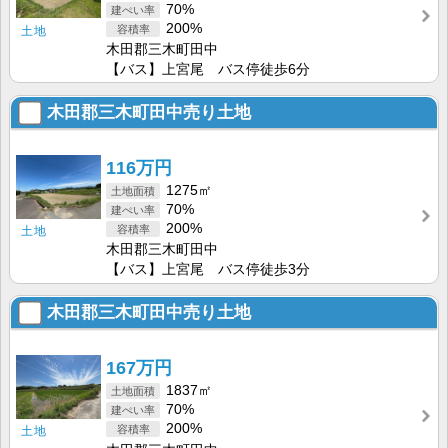
70%
200%
土地
木田郡三木町田中
【バス】上宮尾 バス停徒歩6分
木田郡三木町田中売り土地
116万円
1275㎡
70%
200%
土地
木田郡三木町田中
【バス】上宮尾 バス停徒歩3分
木田郡三木町田中売り土地
167万円
1837㎡
70%
200%
土地