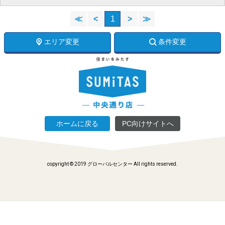
≪
<
1
>
≫
エリア変更
条件変更
ホームに戻る
PC向けサイトへ
copyright © 2019 グローバルセンター All rights reserved.