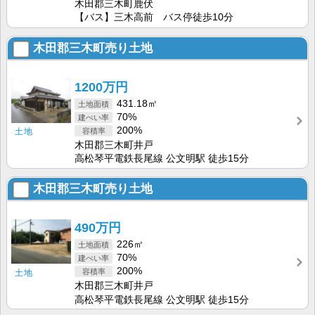
木田郡三木町鹿伏
【バス】三木高前 バス停徒歩10分
木田郡三木町売り土地
1200万円
431.18㎡
70%
200%
土地
木田郡三木町井戸
高松琴平電鉄長尾線 公文明駅 徒歩15分
木田郡三木町売り土地
490万円
226㎡
70%
200%
土地
木田郡三木町井戸
高松琴平電鉄長尾線 公文明駅 徒歩15分