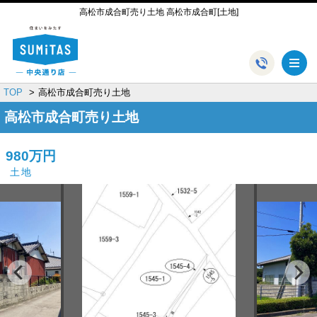
高松市成合町売り土地 高松市成合町[土地]
メ
TOP
高松市成合町売り土地
高松市成合町売り土地
980万円
土地