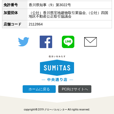
免許番号
香川県知事（9）第3022号
加盟団体
（公社）香川県宅地建物取引業協会,（公社）四国
地区不動産公正取引協議会
店舗コード
2112864
Twitter
Facebook
LINE
メール
ホームに戻る
PC向けサイトへ
copyright © 2019 グローバルセンター All rights reserved.