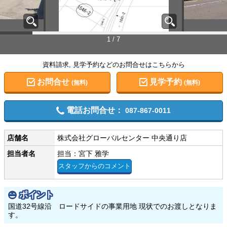
1 / 7
資料請求, 見学予約などのお問合せはこちらから
お問合せ
見学予約
(無料)
(無料)
電話お問合せ：
087-867-0011
店舗名
株式会社グローバルセンター 中央通り店
担当者名
担当：宮下 雅学
スタッフからのコメント
ポイント
国道32号線沿 ロードサイドの事業用地 現状でのお渡しとなりま
す。