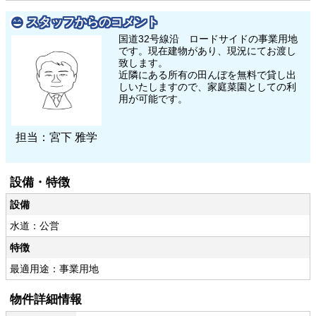
スタッフからのコメント
国道32号線沿 ロードサイドの事業用地
です。現在建物があり、現況にてお渡し
致します。
近隣にある所有の田んぼを無料で貸し出
しいたしますので、家庭菜園としての利
用が可能です。
担当：宮下 雅学
設備・特徴
設備
水道：公営
特徴
最適用途：事業用地
物件詳細情報