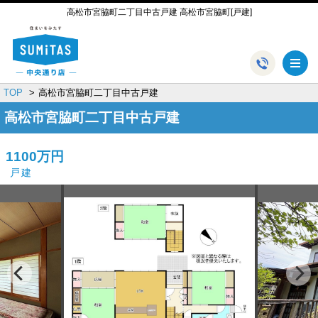
高松市宮脇町二丁目中古戸建 高松市宮脇町[戸建]
メ
TOP
高松市宮脇町二丁目中古戸建
高松市宮脇町二丁目中古戸建
1100万円
戸建