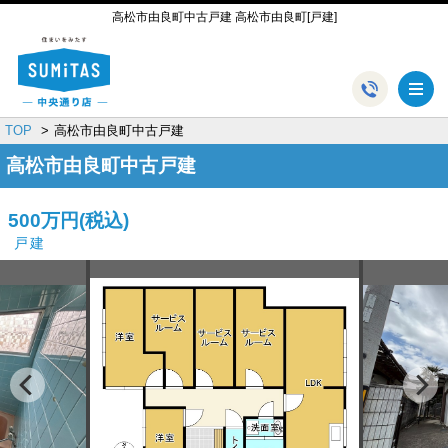
高松市由良町中古戸建 高松市由良町[戸建]
メ
TOP
高松市由良町中古戸建
高松市由良町中古戸建
500万円
(税込)
戸建