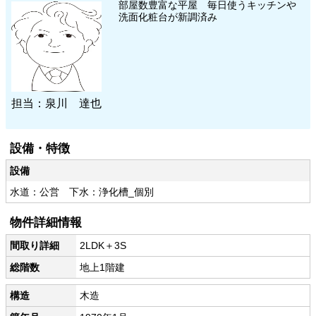
部屋数豊富な平屋 毎日使うキッチンや
洗面化粧台が新調済み
担当：泉川 達也
設備・特徴
設備
水道：公営 下水：浄化槽_個別
物件詳細情報
間取り詳細
2LDK＋3S
総階数
地上1階建
構造
木造