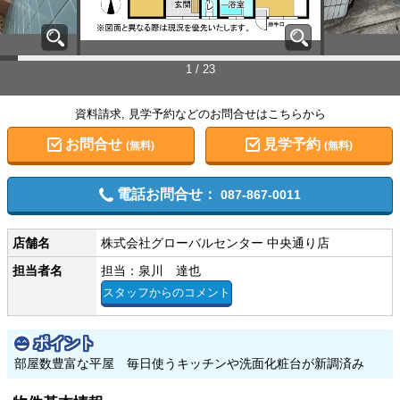
1 / 23
資料請求, 見学予約などのお問合せはこちらから
お問合せ
見学予約
(無料)
(無料)
電話お問合せ：
087-867-0011
店舗名
株式会社グローバルセンター 中央通り店
担当者名
担当：泉川 達也
スタッフからのコメント
ポイント
部屋数豊富な平屋 毎日使うキッチンや洗面化粧台が新調済み