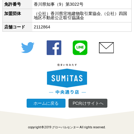
免許番号
香川県知事（9）第3022号
加盟団体
（公社）香川県宅地建物取引業協会,（公社）四国
地区不動産公正取引協議会
店舗コード
2112864
Twitter
Facebook
LINE
メール
ホームに戻る
PC向けサイトへ
copyright © 2019 グローバルセンター All rights reserved.